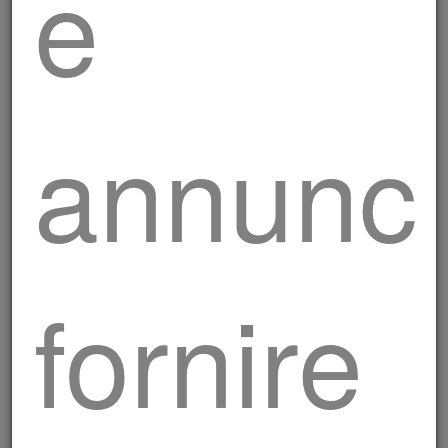
e
annunci
fornire