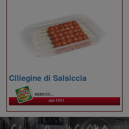
del
nostro
Ciliegine di Salsiccia