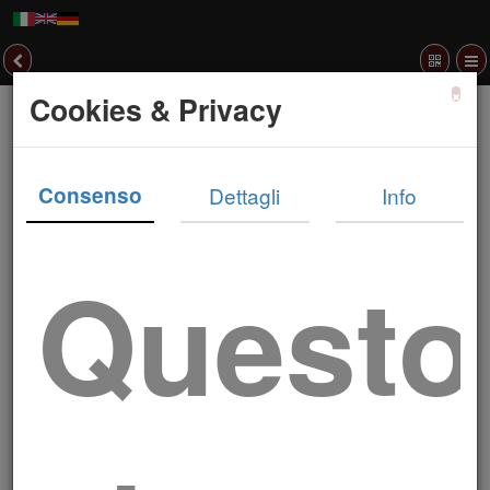
×
Cookies & Privacy
Consenso
Dettagli
Info
Questo