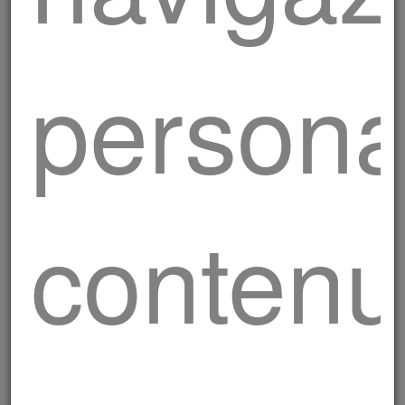
persona
contenu
Spiedini di salsiccia