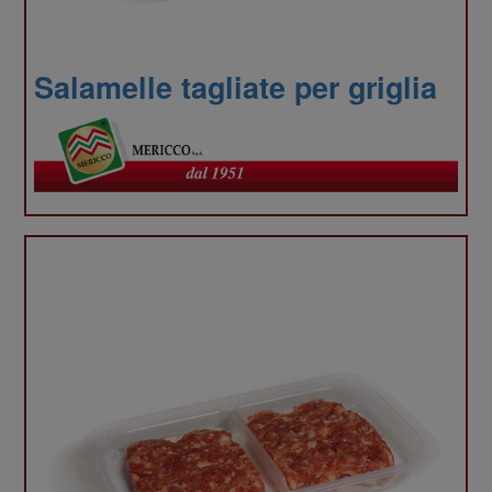
media
Salamelle tagliate per griglia
e