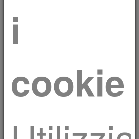
i
Salsiccia Luganega
cookie
Utilizzi