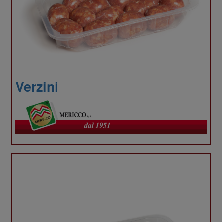
traffico.
Condivi
Verzini
inoltre